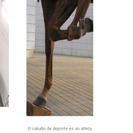
El caballo de deporte es un atleta