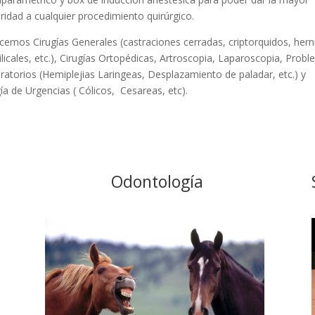
ridad a cualquier procedimiento quirúrgico.
cemos Cirugías Generales (castraciones cerradas, criptorquidos, hern
licales, etc.), Cirugías Ortopédicas, Artroscopia, Laparoscopia, Prob
iratorios (Hemiplejias Laringeas, Desplazamiento de paladar, etc.) y
gía de Urgencias ( Cólicos, Cesareas, etc).
Odontología