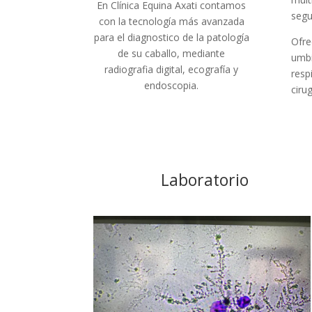
En Clínica Equina Axati contamos
segu
con la tecnología más avanzada
para el diagnostico de la patología
Ofre
de su caballo, mediante
umbi
radiografia digital, ecografía y
resp
endoscopia.
ciru
Laboratorio