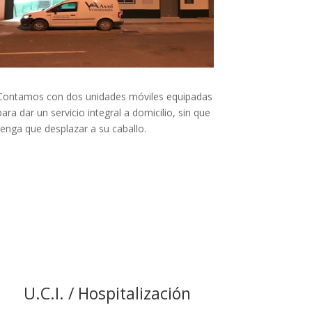
Contamos con dos unidades móviles equipadas
para dar un servicio integral a domicilio, sin que
tenga que desplazar a su caballo.
U.C.I. / Hospitalización