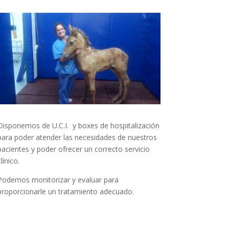
Disponemos de U.C.I. y boxes de hospitalización
para poder atender las necesidades de nuestros
pacientes y poder ofrecer un correcto servicio
línico.
Podemos monitorizar y evaluar para
proporcionarle un tratamiento adecuado.