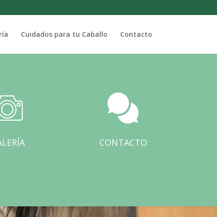
ría
Cuidados para tu Caballo
Contacto
LERÍA
CONTACTO