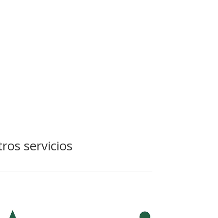
os servicios